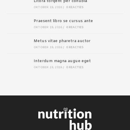
Litora torqent per conubia
OKTOBER 19, 2016
/
0 REACTIES
Praesent libro se cursus ante
OKTOBER 19, 2016
/
0 REACTIES
Metus vitae pharetra auctor
OKTOBER 19, 2016
/
0 REACTIES
Interdum magna augue eget
OKTOBER 19, 2016
/
0 REACTIES