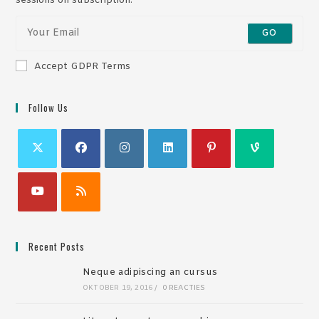
sessions on subscription.
GO
Accept GDPR Terms
Follow Us
Recent Posts
Neque adipiscing an cursus
OKTOBER 19, 2016
/
0 REACTIES