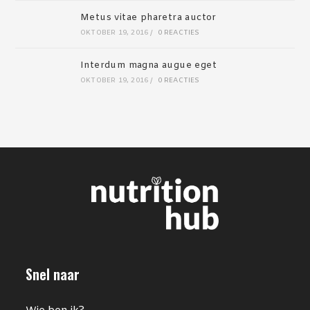
Metus vitae pharetra auctor
OKTOBER 19, 2016
/
0 REACTIES
Interdum magna augue eget
OKTOBER 19, 2016
/
0 REACTIES
Snel naar