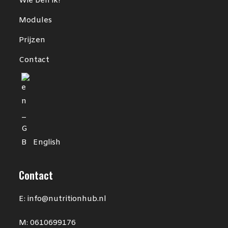
Wie ben ik?
Modules
Prijzen
Contact
English
Contact
E: info@nutritionhub.nl
M: 0610699176