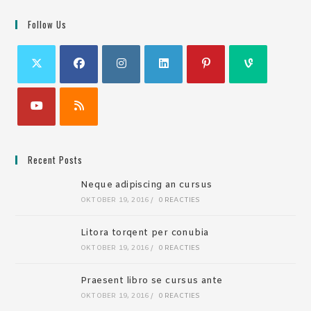
Follow Us
Recent Posts
Neque adipiscing an cursus
OKTOBER 19, 2016
/
0 REACTIES
Litora torqent per conubia
OKTOBER 19, 2016
/
0 REACTIES
Praesent libro se cursus ante
OKTOBER 19, 2016
/
0 REACTIES