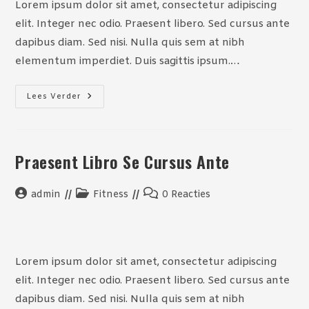
Lorem ipsum dolor sit amet, consectetur adipiscing
elit. Integer nec odio. Praesent libero. Sed cursus ante
dapibus diam. Sed nisi. Nulla quis sem at nibh
elementum imperdiet. Duis sagittis ipsum.…
Litora
Lees Verder
Torqent
Per
Conubia
Praesent Libro Se Cursus Ante
Bericht
Berichtcategorie:
Bericht
admin
Fitness
0 Reacties
auteur:
reacties:
Lorem ipsum dolor sit amet, consectetur adipiscing
elit. Integer nec odio. Praesent libero. Sed cursus ante
dapibus diam. Sed nisi. Nulla quis sem at nibh